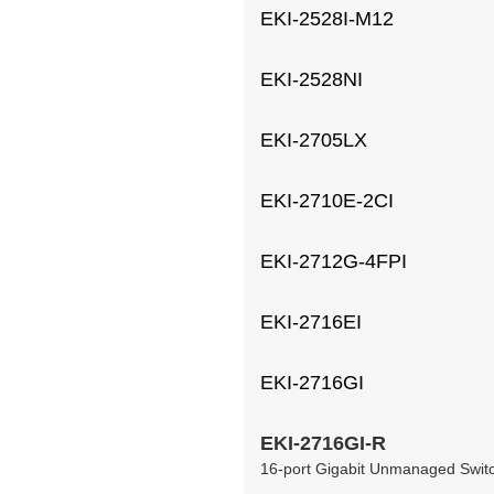
EKI-2528I-M12
EKI-2528NI
EKI-2705LX
EKI-2710E-2CI
EKI-2712G-4FPI
EKI-2716EI
EKI-2716GI
EKI-2716GI-R
16-port Gigabit Unmanaged Swi