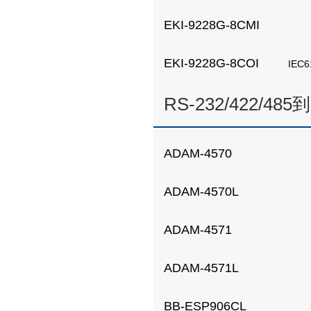
EKI-9228G-8CMI
EKI-9228G-8COI
IEC
RS-232/422/
ADAM-4570
ADAM-4570L
ADAM-4571
ADAM-4571L
BB-ESP906CL