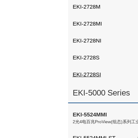
EKI-2728M
EKI-2728MI
EKI-2728NI
EKI-2728S
EKI-2728SI
EKI-5000 Series
EKI-5524MMI
2光4电百兆ProView(组态)系列