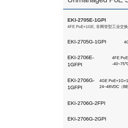
EKI-2705E-1GPI
4FE PoE+1GE, 非网管型工业交换机, I
EKI-2705G-1GPI
4
EKI-2706E-
4FE Po
-40~75
1GFPI
EKI-2706G-
4GE PoE+1G
24~48VDC（B
1GFPI
EKI-2706G-2FPI
EKI-2706G-2GPI