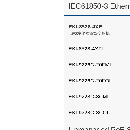
IEC61850-3 Ethern
EKI-8528-4XF
L3模块化网管型交换机
EKI-8528-4XFL
EKI-9226G-20FMI
EKI-9226G-20FOI
EKI-9228G-8CMI
EKI-9228G-8COI
Unmanaged PoE S