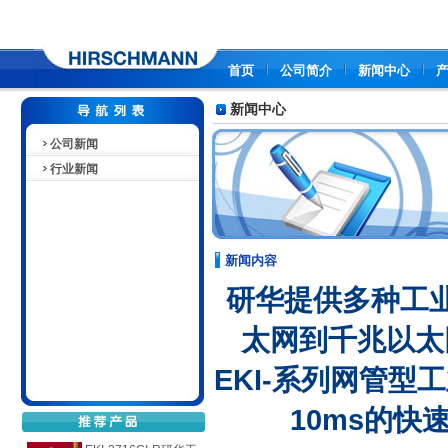
首页
公司简介
新闻中心
新闻中心
公司新闻
行业新闻
新闻内容
研华提供多种工
太网到千兆以太
EKI-系列网管型工
10ms的