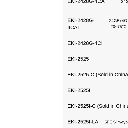
EKI-2428G-4CA
24
EKI-2428G-
24GE+4G 
-20~75℃
4CAI
EKI-2428G-4CI
EKI-2525
EKI-2525-C (Sold in China
EKI-2525I
EKI-2525I-C (Sold in China
EKI-2525I-LA
5FE Slim-typ