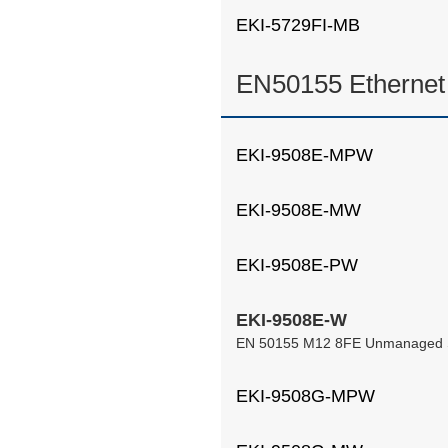
EKI-5729FI-MB
EN50155 Ethernet
EKI-9508E-MPW
EKI-9508E-MW
EKI-9508E-PW
EKI-9508E-W
EN 50155 M12 8FE Unmanaged 
EKI-9508G-MPW