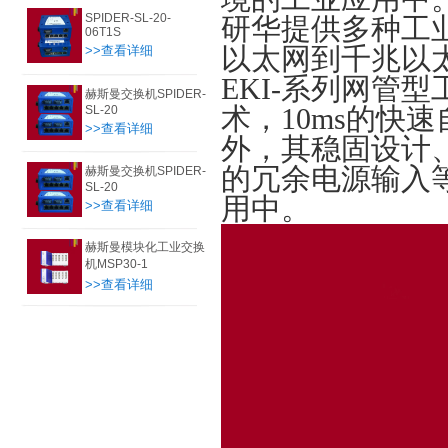
SPIDER-SL-20-
研华提供多种工
06T1S
>>查看详细
以太网到千兆以
EKI-系列网管型
赫斯曼交换机SPIDER-
SL-20
术，10ms的快
>>查看详细
外，其稳固设计、
的冗余电源输入
赫斯曼交换机SPIDER-
SL-20
用中。
>>查看详细
赫斯曼模块化工业交换
机MSP30-1
>>查看详细