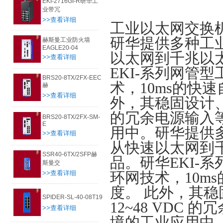
EKI-2716GI-R研华工
业带冗
>>查看详细
工业以太网交换
研华提供多种工
赫斯曼工业防火墙
EAGLE20-04
以太网到千兆以
>>查看详细
EKI-系列网管型
BRS20-8TX/2FX-EEC
术，10ms的快
赫
>>查看详细
外，其稳固设计、
的冗余电源输入
BRS20-8TX/2FX-SM-
E
用中。研华提供
>>查看详细
从快速以太网到千
SSR40-6TX/2SFP赫
品。研华EKI-系
斯曼交
>>查看详细
环网技术，10m
度。 此外，其
SPIDER-SL-40-08T19
12~48 VDC
>>查看详细
境的工业应用中