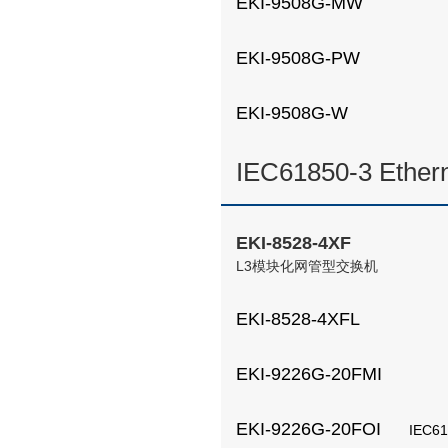
EKI-9508G-MW
EKI-9508G-PW
EKI-9508G-W
IEC61850-3 Ethern
EKI-8528-4XF
L3模块化网管型交换机
EKI-8528-4XFL
EKI-9226G-20FMI
EKI-9226G-20FOI
IEC6