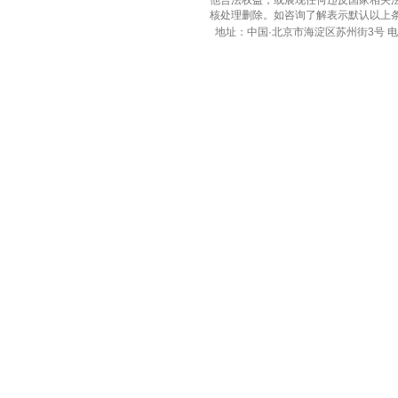
他合法权益，或展现任何违反国家相关法律的内
核处理删除。如咨询了解表示默认以上
地址：中国·北京市海淀区苏州街3号 电话：010-8