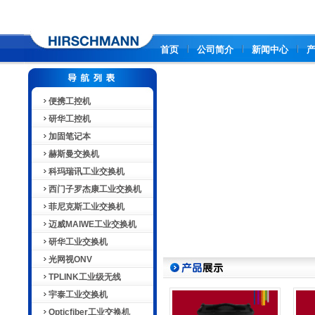
首页
公司简介
新闻中心
便携工控机
研华工控机
加固笔记本
赫斯曼交换机
科玛瑞讯工业交换机
西门子罗杰康工业交换机
菲尼克斯工业交换机
迈威MAIWE工业交换机
研华工业交换机
光网视ONV
TPLINK工业级无线
宇泰工业交换机
Opticfiber工业交换机