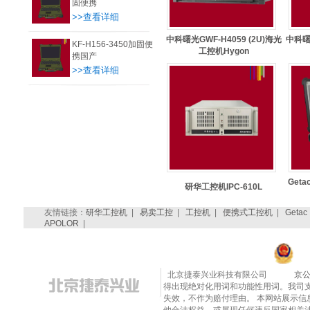
固便携
>>查看详细
中科曙光GWF-H4059 (2U)海光
中科曙光
KF-H156-3450加固便
工控机Hygon
携国产
>>查看详细
Get
研华工控机IPC-610L
友情链接：
研华工控机
|
易卖工控
|
工控机
|
便携式工控机
|
Getac
APOLOR
|
北京捷泰兴业科技有限公司
京公
得出现绝对化用词和功能性用词。我司
失效，不作为赔付理由。 本网站展示