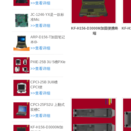
>>查看详细
JC-1246-YX是一款标
准Mic
>>查看详细
KF-H156-D3000M加固便携终
KF-
端
ARP-D156-T加固笔记
本i9-
>>查看详细
PXIE-25B 3U 5槽PXIe
>>查看详细
CPCI-25B 3U8槽
CPCI便
>>查看详细
CPCI-25FS2U 上翻式
双槽C
>>查看详细
KF-H156-D3000M加