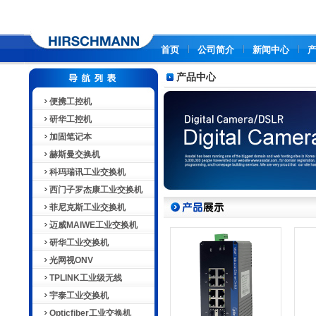
首页
公司简介
新闻中心
产品中心
便携工控机
研华工控机
加固笔记本
赫斯曼交换机
科玛瑞讯工业交换机
西门子罗杰康工业交换机
菲尼克斯工业交换机
迈威MAIWE工业交换机
研华工业交换机
光网视ONV
TPLINK工业级无线
宇泰工业交换机
Opticfiber工业交换机