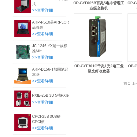
OP-GYF005B百兆5电非管理工
OP-
式
业级交换机
>>查看详细
ARP-R510是ARPLOR
品牌最
>>查看详细
JC-1246-YX是一款标
准Mic
>>查看详细
OP-GYF301G千兆1光2电工业
OP-
ARP-D156-T加固笔记
级光纤收发器
本i9-
>>查看详细
首页 上
PXIE-25B 3U 5槽PXIe
>>查看详细
CPCI-25B 3U8槽
CPCI便
>>查看详细