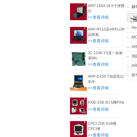
ARP-185A 18.5寸便携
赫
式
>>查看详细
Hi
ARP-R510是ARPLOR
品牌最
M
>>查看详细
A
JC-1246-YX是一款标
强
准Mic
>>查看详细
A
研华
ARP-D156-T加固笔记
本i9-
>>查看详细
PXIE-25B 3U 5槽PXIe
>>查看详细
CPCI-25B 3U8槽
CPCI便
>>查看详细