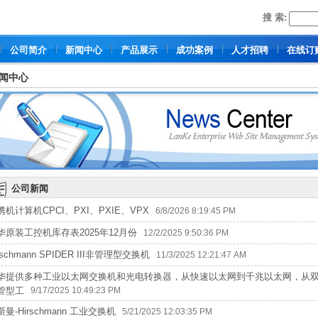
搜 索:
公司简介
新闻中心
产品展示
成功案例
人才招聘
在线订
闻中心
公司新闻
携机计算机CPCI、PXI、PXIE、VPX
6/8/2026 8:19:45 PM
华原装工控机库存表2025年12月份
12/2/2025 9:50:36 PM
rschmann SPIDER III非管理型交换机
11/3/2025 12:21:47 AM
华提供多种工业以太网交换机和光电转换器，从快速以太网到千兆以太网，从双绞
管型工
9/17/2025 10:49:23 PM
斯曼-Hirschmann 工业交换机
5/21/2025 12:03:35 PM