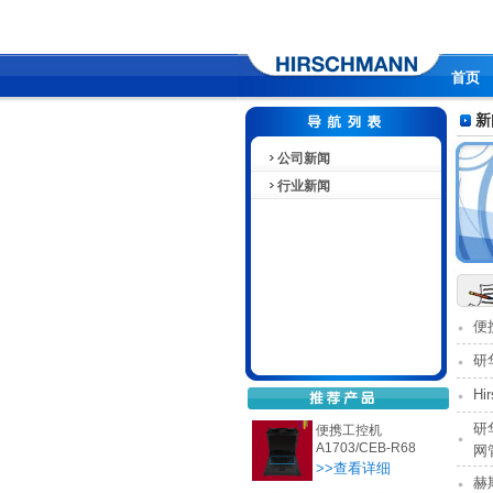
首页
新
公司新闻
行业新闻
便
研
Hi
研
便携工控机
A1703/CEB-R68
网
>>查看详细
赫