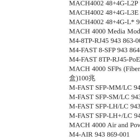
MACH4002 48+4G-L2P 9
MACH4002 48+4G-L3E 9
MACH4002 48+4G-L* 94
MACH 4000 Media Mod
M4-8TP-RJ45 943 863-0
M4-FAST 8-SFP 943 864
M4-FAST 8TP-RJ45-PoE 
MACH 4000 SFPs (Fiber T
盒
)100
兆
M-FAST SFP-MM/LC 94
M-FAST SFP-SM/LC 943
M-FAST SFP-LH/LC 943
M-FAST SFP-LH+/LC 94
MACH 4000 Air and Po
M4-AIR 943 869-001