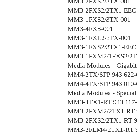
MM3-2FXS2/2TX-001
MM3-2FXS2/2TX1-EEC 
MM3-1FXS2/3TX-001
MM3-4FXS-001
MM3-1FXL2/3TX-001
MM3-1FXS2/3TX1-EEC 
MM3-1FXM2/1FXS2/2T
Media Modules - Gigabit
MM4-2TX/SFP 943 622-
MM4-4TX/SFP 943 010-
Media Modules - Special
MM3-4TX1-RT 943 117-
MM3-2FXM2/2TX1-RT 9
MM3-2FXS2/2TX1-RT 94
MM3-2FLM4/2TX1-RT 9