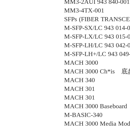
MM3-2AUI 943 840-001
MM3-4TX-001
SFPs (FIBER TRANSCE
M-SFP-SX/LC 943 014-
M-SFP-LX/LC 943 015-
M-SFP-LH/LC 943 042-
M-SFP-LH+/LC 943 049
MACH 3000
MACH 3000 Ch*is
底
MACH 340
MACH 301
MACH 301
MACH 3000 Baseboard
M-BASIC-340
MACH 3000 Media Mod