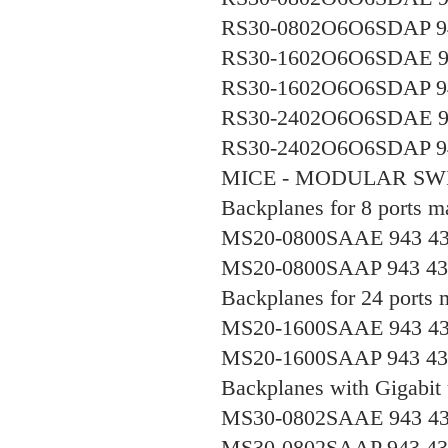
RS30-0802O6O6SDAP 94
RS30-1602O6O6SDAE 94
RS30-1602O6O6SDAP 94
RS30-2402O6O6SDAE 94
RS30-2402O6O6SDAP 94
MICE - MODULAR SW
Backplanes for 8 ports 
MS20-0800SAAE 943 43
MS20-0800SAAP 943 43
Backplanes for 24 ports
MS20-1600SAAE 943 43
MS20-1600SAAP 943 43
Backplanes with Gigabit 
MS30-0802SAAE 943 43