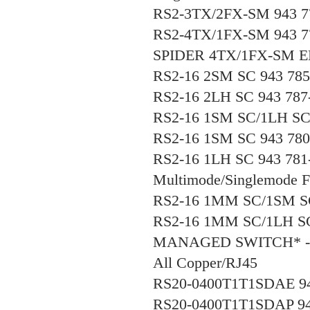
RS2-3TX/2FX-SM 943 7
RS2-4TX/1FX-SM 943 7
SPIDER 4TX/1FX-SM EE
RS2-16 2SM SC 943 785
RS2-16 2LH SC 943 787
RS2-16 1SM SC/1LH SC 
RS2-16 1SM SC 943 780
RS2-16 1LH SC 943 781
Multimode/Singlemode 
RS2-16 1MM SC/1SM SC
RS2-16 1MM SC/1LH SC
MANAGED SWITCH* -
All Copper/RJ45
RS20-0400T1T1SDAE 94
RS20-0400T1T1SDAP 94