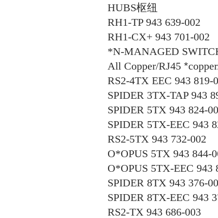
HUBS
枢纽
RH1-TP 943 639-002
RH1-CX+ 943 701-002
*N-MANAGED SWITC
All Copper/RJ45
*
copper
RS2-4TX EEC 943 819-
SPIDER 3TX-TAP 943 8
SPIDER 5TX 943 824-0
SPIDER 5TX-EEC 943 8
RS2-5TX 943 732-002
O*OPUS 5TX 943 844-0
O*OPUS 5TX-EEC 943 8
SPIDER 8TX 943 376-0
SPIDER 8TX-EEC 943 3
RS2-TX 943 686-003