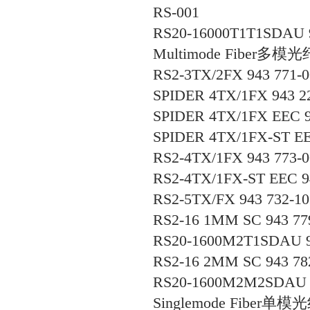
RS-001
RS20-16000T1T1SDAU 9
Multimode Fiber
多模光
RS2-3TX/2FX 943 771-0
SPIDER 4TX/1FX 943 2
SPIDER 4TX/1FX EEC 9
SPIDER 4TX/1FX-ST EE
RS2-4TX/1FX 943 773-0
RS2-4TX/1FX-ST EEC 9
RS2-5TX/FX 943 732-10
RS2-16 1MM SC 943 77
RS20-1600M2T1SDAU 9
RS2-16 2MM SC 943 78
RS20-1600M2M2SDAU 9
Singlemode Fiber
单模光