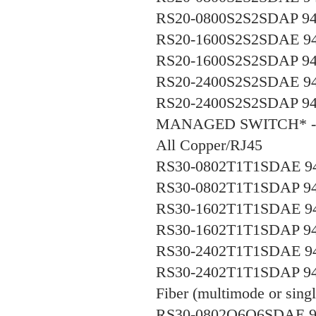
RS20-0800S2S2SDAP 94
RS20-1600S2S2SDAE 94
RS20-1600S2S2SDAP 94
RS20-2400S2S2SDAE 94
RS20-2400S2S2SDAP 94
MANAGED SWITCH* -
All Copper/RJ45
RS30-0802T1T1SDAE 94
RS30-0802T1T1SDAP 94
RS30-1602T1T1SDAE 94
RS30-1602T1T1SDAP 94
RS30-2402T1T1SDAE 94
RS30-2402T1T1SDAP 94
Fiber (multimode or sin
RS30-0802O6O6SDAE 94