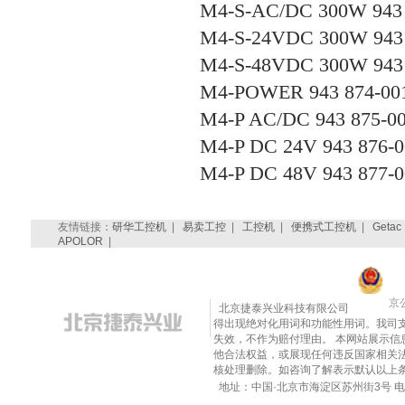
M4-S-AC/DC 300W 943 
M4-S-24VDC 300W 943 
M4-S-48VDC 300W 943 
M4-POWER 943 874-00
M4-P AC/DC 943 875-0
M4-P DC 24V 943 876-0
M4-P DC 48V 943 877-0
友情链接：
研华工控机
|
易卖工控
|
工控机
|
便携式工控机
|
Getac
APOLOR
|
京公
北京捷泰兴业科技有限公司
得出现绝对化用词和功能性用词。我司
失效，不作为赔付理由。 本网站展示
他合法权益，或展现任何违反国家相关法律的内
核处理删除。如咨询了解表示默认以上
地址：中国·北京市海淀区苏州街3号 电话：010-8