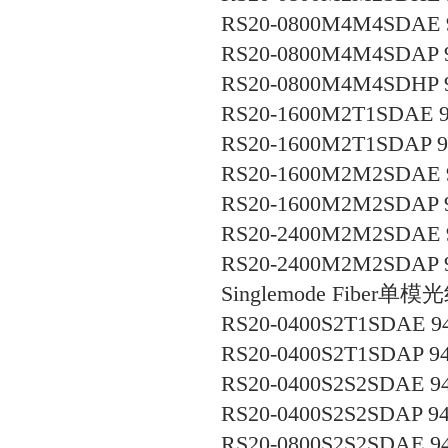
RS20-0800M4M4SDAE 9
RS20-0800M4M4SDAP 9
RS20-0800M4M4SDHP 9
RS20-1600M2T1SDAE 9
RS20-1600M2T1SDAP 94
RS20-1600M2M2SDAE 9
RS20-1600M2M2SDAP 9
RS20-2400M2M2SDAE 9
RS20-2400M2M2SDAP 9
Singlemode Fiber
单模光
RS20-0400S2T1SDAE 94
RS20-0400S2T1SDAP 94
RS20-0400S2S2SDAE 94
RS20-0400S2S2SDAP 94
RS20-0800S2S2SDAE 94