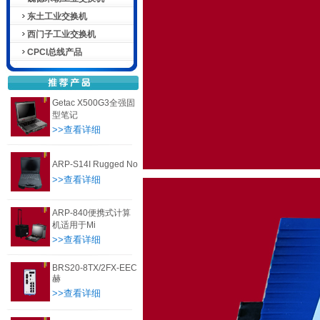
东土工业交换机
西门子工业交换机
CPCI总线产品
Getac X500G3全强固
型笔记
>>查看详细
ARP-S14I Rugged No
>>查看详细
ARP-840便携式计算
机适用于Mi
>>查看详细
BRS20-8TX/2FX-EEC
赫
>>查看详细