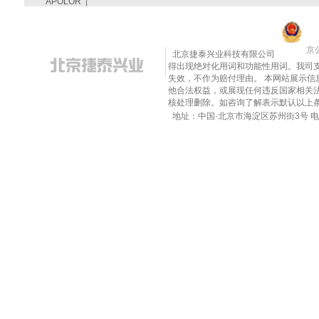
APOLOR
|
京公
北京捷泰兴业科技有限公司
得出现绝对化用词和功能性用词。我司
失效，不作为赔付理由。 本网站展示
他合法权益，或展现任何违反国家相关法律的内
核处理删除。如咨询了解表示默认以上
地址：中国·北京市海淀区苏州街3号 电话：010-8