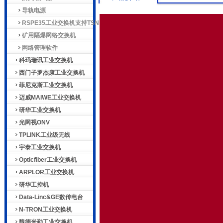
导轨电源
RSPE35工业交换机支持TSN
矿用隔爆网络交换机
网络管理软件
科玛瑞讯工业交换机
西门子罗杰康工业交换机
菲尼克斯工业交换机
迈威MAIWE工业交换机
研华工业交换机
光网视ONV
TPLINK工业级无线
宇泰工业交换机
Opticfiber工业交换机
ARPLOR工业交换机
研华工控机
Data-Linc&GE数传电台
N-TRON工业交换机
魏德米勒工业交换机