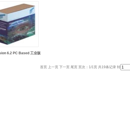
ision 6.2 PC Based 工业版
首页 上一页 下一页 尾页 页次：1/1页 共19条记录 转