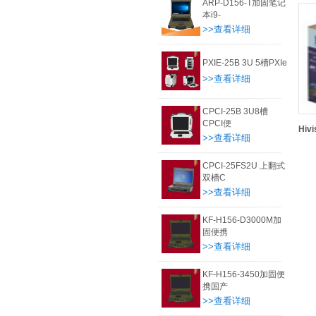
ARP-D156-T加固笔记
本i9-
>>查看详细
PXIE-25B 3U 5槽PXIe
>>查看详细
CPCI-25B 3U8槽
CPCI便
Hiv
>>查看详细
CPCI-25FS2U 上翻式
双槽C
>>查看详细
KF-H156-D3000M加
固便携
>>查看详细
KF-H156-3450加固便
携国产
>>查看详细