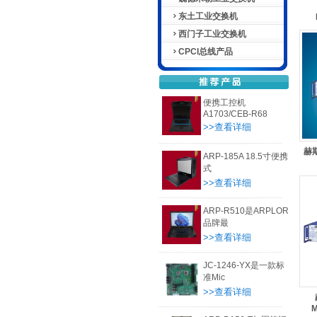
东土工业交换机
西门子工业交换机
CPCI总线产品
便携工控机
A1703/CEB-R68
>>查看详细
赫斯
ARP-185A 18.5寸便携
式
>>查看详细
ARP-R510是ARPLOR
品牌最
>>查看详细
JC-1246-YX是一款标
准Mic
>>查看详细
M