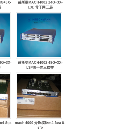
G+3X-
赫斯曼MACH4002 24G+3X-
层
L3E 骨干网三层
G+3X-
赫斯曼MACH4002 48G+3X-
层
L3P骨干网三层交
4-8tp-
mach 4000 介质模块m4-fast 8-
sfp