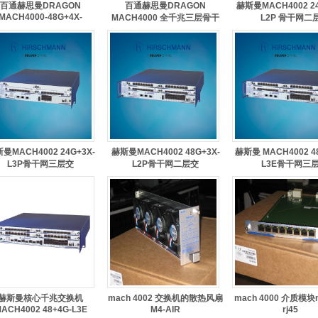
百通赫思曼DRAGON
百通赫思曼DRAGON
赫斯曼MACH4002 24
MACH4000-48G+4X-
MACH4000 全千兆三层骨干
L2P 骨干网二
曼MACH4002 24G+3X-
赫斯曼MACH4002 48G+3X-
赫斯曼 MACH4002 48
L3P骨干网三层交
L2P骨干网二层交
L3E骨干网三
赫斯曼核心千兆交换机
mach 4002 交换机的散热风扇
mach 4000 介质模块m
ACH4002 48+4G-L3E
M4-AIR
rj45