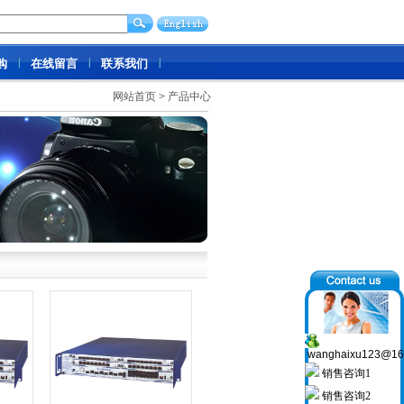
购
在线留言
联系我们
网站首页
>
产品中心
wanghaixu123@16
销售咨询1
销售咨询2