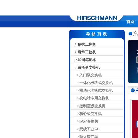
首页
产
便携工控机
研华工控机
加固笔记本
赫斯曼交换机
入门级交换机
一体化卡轨式交换机
模块化卡轨式交换机
变电站专用交换机
控制室级交换机
核心级交换机
IP67交换机
无线工业AP
防火墙产品