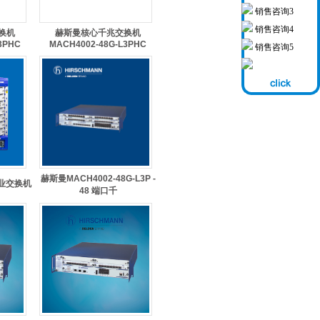
销售咨询3
销售咨询4
换机
赫斯曼核心千兆交换机
3PHC
MACH4002-48G-L3PHC
销售咨询5
赫斯曼MACH4002-48G-L3P -
工业交换机
48 端口千