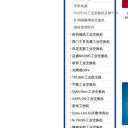
导轨电源
RSPE35工业交换机支持TSN
M
矿用隔爆网络交换机
网络管理软件
科玛瑞讯工业交换机
西门子罗杰康工业交换机
菲尼克斯工业交换机
迈威MAIWE工业交换机
研华工业交换机
光网视ONV
TPLINK工业级无线
宇泰工业交换机
Opticfiber工业交换机
ARPLOR工业交换机
研华工控机
Data-Linc&GE数传电台
N-TRON工业交换机
魏德米勒工业交换机