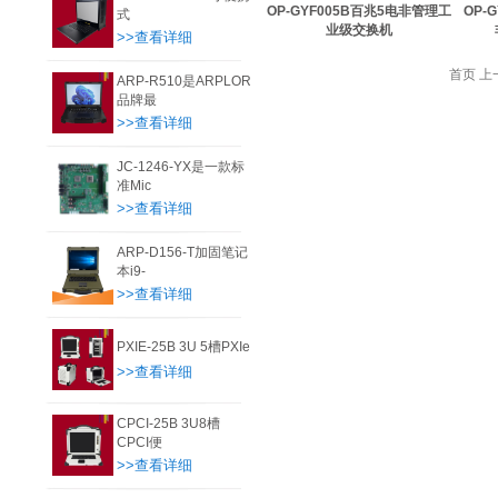
OP-GYF005B百兆5电非管理工
OP-
式
业级交换机
>>查看详细
首页 上
ARP-R510是ARPLOR
品牌最
>>查看详细
JC-1246-YX是一款标
准Mic
>>查看详细
ARP-D156-T加固笔记
本i9-
>>查看详细
PXIE-25B 3U 5槽PXIe
>>查看详细
CPCI-25B 3U8槽
CPCI便
>>查看详细