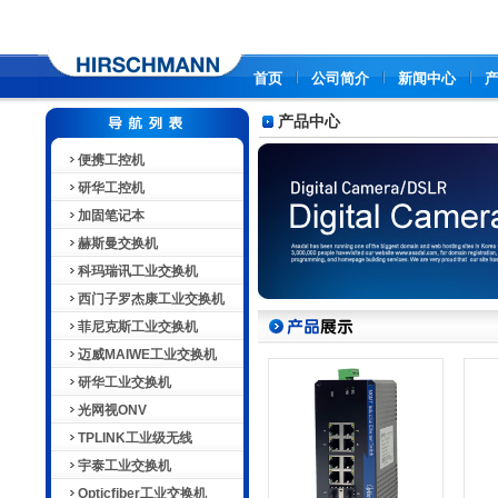
首页
公司简介
新闻中心
产品中心
便携工控机
研华工控机
加固笔记本
赫斯曼交换机
科玛瑞讯工业交换机
西门子罗杰康工业交换机
菲尼克斯工业交换机
迈威MAIWE工业交换机
研华工业交换机
光网视ONV
TPLINK工业级无线
宇泰工业交换机
Opticfiber工业交换机