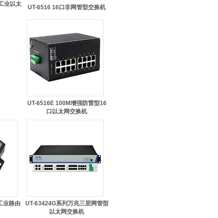
型工业以太
UT-6516 16口非网管型交换机
UT-6516E 100M增强防雷型16
口以太网交换机
E 工业路由
UT-63424G系列万兆三层网管型
以太网交换机