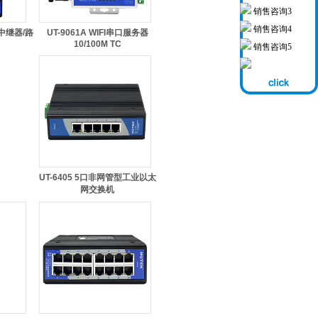
销售咨询3
销售咨询4
P中继器/路
UT-9061A WIFI串口服务器
10/100M TC
销售咨询5
UT-6405 5口非网管型工业以太
网交换机