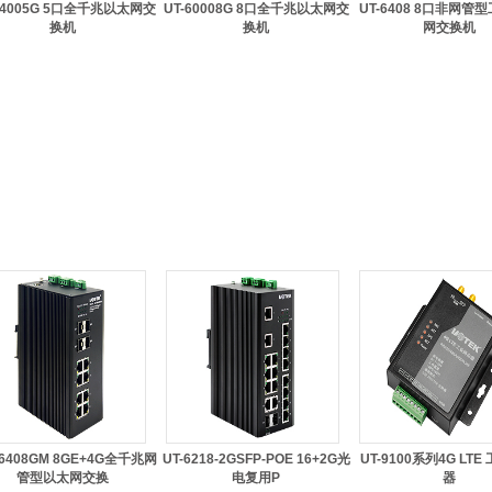
64005G 5口全千兆以太网交
UT-60008G 8口全千兆以太网交
UT-6408 8口非网管
换机
换机
网交换机
66408GM 8GE+4G全千兆网
UT-6218-2GSFP-POE 16+2G光
UT-9100系列4G LT
管型以太网交换
电复用P
器