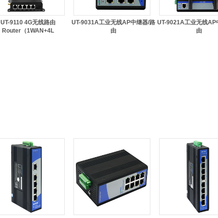
UT-9110 4G无线路由
UT-9031A工业无线AP中继器/路
UT-9021A工业无线A
Router（1WAN+4L
由
由