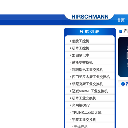
首页
产
便携工控机
研华工控机
加固笔记本
赫斯曼交换机
科玛瑞讯工业交换机
西门子罗杰康工业交换机
菲尼克斯工业交换机
迈威MAIWE工业交换机
研华工业交换机
光网视ONV
TPLINK工业级无线
宇泰工业交换机
无线产品