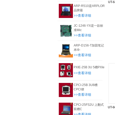
UT-
ARP-R510是ARPLOR
品牌最
>>查看详细
JC-1246-YX是一款标
准Mic
>>查看详细
ARP-D156-T加固笔记
本i9-
>>查看详细
PXIE-25B 3U 5槽PXIe
>>查看详细
CPCI-25B 3U8槽
CPCI便
>>查看详细
CPCI-25FS2U 上翻式
UT-
双槽C
>>查看详细