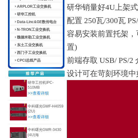
研华销量好4U上架
ARPLOR工业交换机
研华工控机
配置 250瓦/300瓦 P
Data-Linc&GE数传电台
N-TRON工业交换机
容易安装前置托架，可固
魏德米勒工业交换机
东土工业交换机
置)
西门子工业交换机
前端存取 USB/ PS/2
CPCI总线产品
设计可在苛刻环境中
研华工控机IPC-
510MB
>>查看详细
中科曙光GWF-H4059
(2U)
>>查看详细
中科曙光GWR-3430
(4U)海