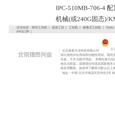
IPC-510MB-706-4 配
机械(或240G固态)/K
友情链接：
研华工控机
|
易卖工控
|
工控机
|
便携式工控机
|
Getac
APOLOR
|
京公
北京捷泰兴业科技有限公司
得出现绝对化用词和功能性用词。我司
失效，不作为赔付理由。 本网站展示
他合法权益，或展现任何违反国家相关法律的内
核处理删除。如咨询了解表示默认以上
地址：中国·北京市海淀区苏州街3号 电话：010-8