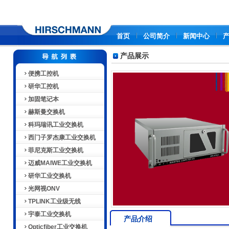
首页
公司简介
新闻中心
产品展示
便携工控机
研华工控机
加固笔记本
赫斯曼交换机
科玛瑞讯工业交换机
西门子罗杰康工业交换机
菲尼克斯工业交换机
迈威MAIWE工业交换机
研华工业交换机
光网视ONV
TPLINK工业级无线
宇泰工业交换机
产品介绍
Opticfiber工业交换机