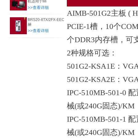
机适用于Mi
>>查看详细
AIMB-501G2主板 
BRS20-8TX/2FX-EEC
赫
PCIE-1槽，10个
>>查看详细
个DDR3内存槽，可支
2种规格可选：
501G2-KSA1E：VG
501G2-KSA2E：VGA
IPC-510MB-501-0 
械(或240G固态)/KM
IPC-510MB-501-1 配
械(或240G固态)/KM