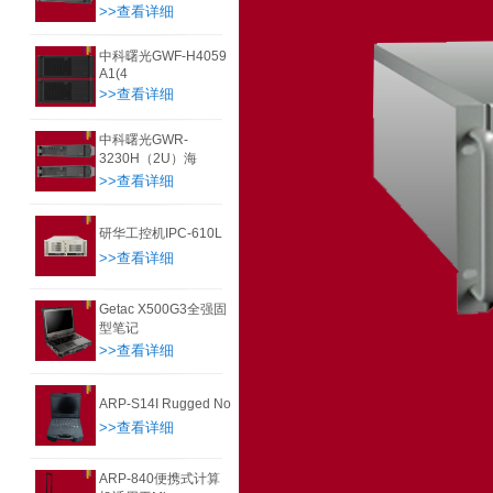
>>查看详细
中科曙光GWF-H4059
A1(4
>>查看详细
中科曙光GWR-
3230H（2U）海
>>查看详细
研华工控机IPC-610L
>>查看详细
Getac X500G3全强固
型笔记
>>查看详细
ARP-S14I Rugged No
>>查看详细
ARP-840便携式计算