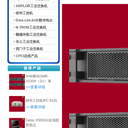
ARPLOR工业交换机
研华工控机
Data-Linc&GE数传电台
N-TRON工业交换机
魏德米勒工业交换机
东土工业交换机
西门子工业交换机
CPCI总线产品
中科曙光GWR-
3230H（2U）海
>>查看详细
研华工控机IPC-610L
>>查看详细
Getac X500G3全强固
型笔记