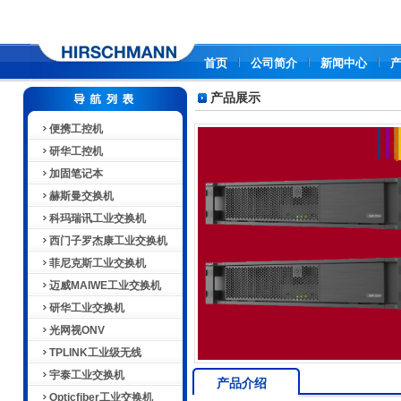
首页
公司简介
新闻中心
产品展示
便携工控机
研华工控机
加固笔记本
赫斯曼交换机
科玛瑞讯工业交换机
西门子罗杰康工业交换机
菲尼克斯工业交换机
迈威MAIWE工业交换机
研华工业交换机
光网视ONV
TPLINK工业级无线
宇泰工业交换机
产品介绍
Opticfiber工业交换机